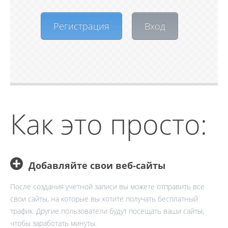
Регистрация
Вход
Как это просто:
Добавляйте свои веб-сайты
После создания учетной записи вы можете отправить все
свои сайты, на которые вы хотите получать бесплатный
трафик. Другие пользователи будут посещать ваши сайты,
чтобы заработать минуты.