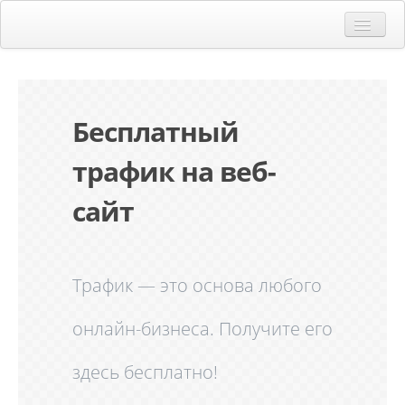
Главная
Регистрация
Бесплатный
Вход
трафик на веб-
Контакты
сайт
Трафик — это основа любого
онлайн-бизнеса. Получите его
здесь бесплатно!